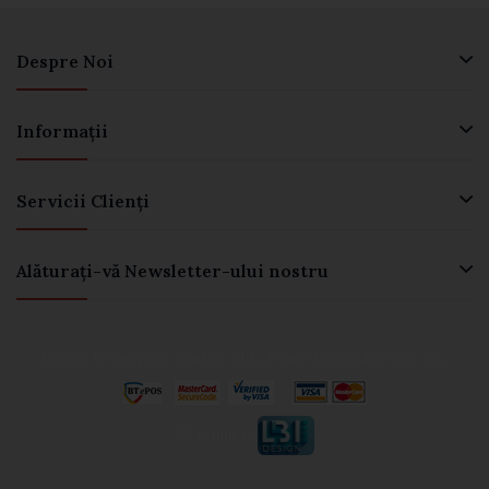
Despre Noi
Informaţii
Servicii Clienţi
Alăturați-vă Newsletter-ului nostru
© 2026 Romexpres Trading SRL. Toate drepturile rezervate.
Menținut de