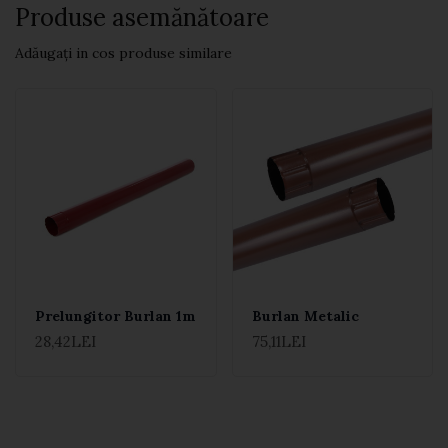
Produse asemănătoare
Adăugați in cos produse similare
Prelungitor Burlan 1m
Burlan Metalic
28,42LEI
75,11LEI