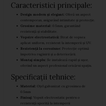
Caracteristici principale:
Design modern și elegant:
Oferă un aspect
contemporan, asigurând intimitate și protecție.
Grosime material:
0.5mm, garantând
rezistență și stabilitate.
Vopsire electrostatică:
Strat de vopsea
aplicat uniform, rezistent la intemperii și UV.
Rezistență la coroziune:
Protecție optimă
împotriva ruginirii și a deteriorării.
Montaj simplu:
Se instalează rapid și ușor,
oferind un aspect profesional oricărui spațiu.
Specificații tehnice:
Material:
Oțel galvanizat cu grosimea de
0.5mm
Finisaj:
Vopsit electrostatic pentru o
rezistență sporită la intemperii