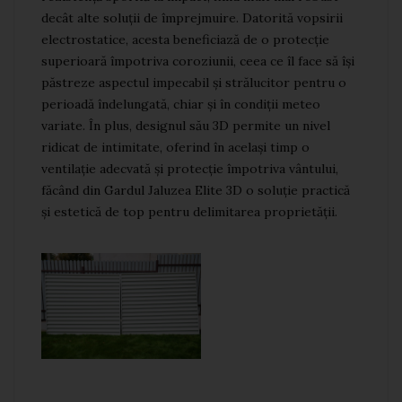
decât alte soluții de împrejmuire. Datorită vopsirii
electrostatice, acesta beneficiază de o protecție
superioară împotriva coroziunii, ceea ce îl face să își
păstreze aspectul impecabil și strălucitor pentru o
perioadă îndelungată, chiar și în condiții meteo
variate. În plus, designul său 3D permite un nivel
ridicat de intimitate, oferind în același timp o
ventilație adecvată și protecție împotriva vântului,
făcând din Gardul Jaluzea Elite 3D o soluție practică
și estetică de top pentru delimitarea proprietății.