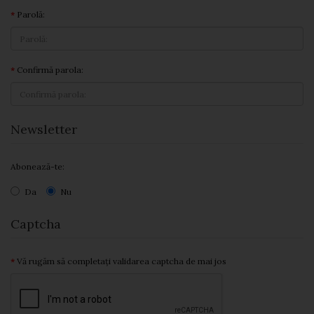
Parolă:
Confirmă parola:
Newsletter
Abonează-te:
Da
Nu
Captcha
Vă rugăm să completați validarea captcha de mai jos