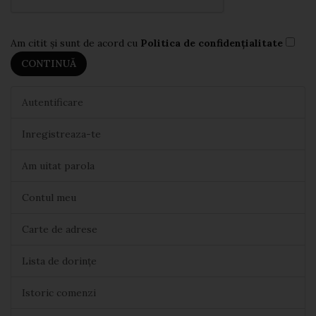
Am citit şi sunt de acord cu
Politica de confidențialitate
Autentificare
Inregistreaza-te
Am uitat parola
Contul meu
Carte de adrese
Lista de dorințe
Istoric comenzi