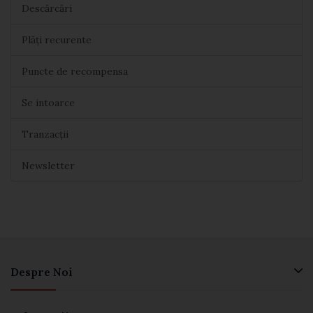
Descărcări
Plăți recurente
Puncte de recompensa
Se intoarce
Tranzacții
Newsletter
Despre Noi