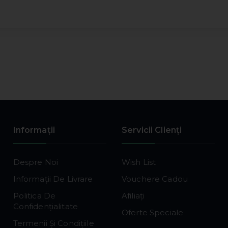
Informaţii
Servicii Clienţi
Despre Noi
Wish List
Informații De Livrare
Vouchere Cadou
Politica De
Afiliaţi
Confidențialitate
Oferte Speciale
Termenii Și Condițiile