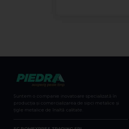
Suntem o companie inovatoare specializată în
producția și comercializarea de sipci metalice și
țigle metalice de înaltă calitate.
SC ROMEXPRES TRADING SRL