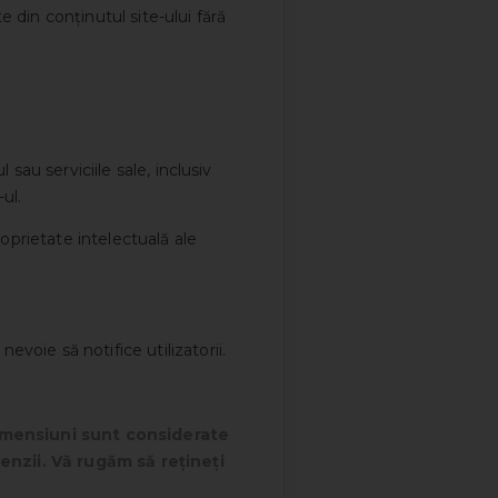
e din conținutul site-ului fără
 sau serviciile sale, inclusiv
ul.
proprietate intelectuală ale
evoie să notifice utilizatorii.
 dimensiuni sunt considerate
enzii. Vă rugăm să rețineți