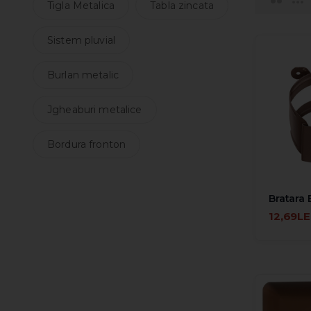
Tigla Metalica
Tabla zincata
Sistem pluvial
Burlan metalic
Jgheaburi metalice
Bordura fronton
Bratara 
12,69LE
ADAUGĂ 